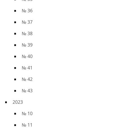
№ 36
№ 37
№ 38
№ 39
№ 40
№ 41
№ 42
№ 43
2023
№ 10
№ 11