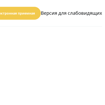
Версия для слабовидящих
ектронная приемная