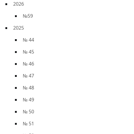
2026
№59
2025
№ 44
№ 45
№ 46
№ 47
№ 48
№ 49
№ 50
№ 51