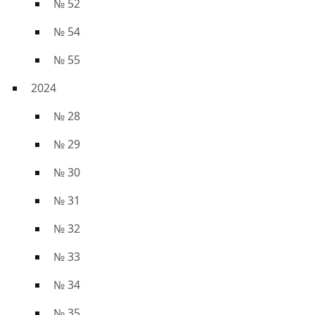
№ 52
№ 54
№ 55
2024
№ 28
№ 29
№ 30
№ 31
№ 32
№ 33
№ 34
№ 35