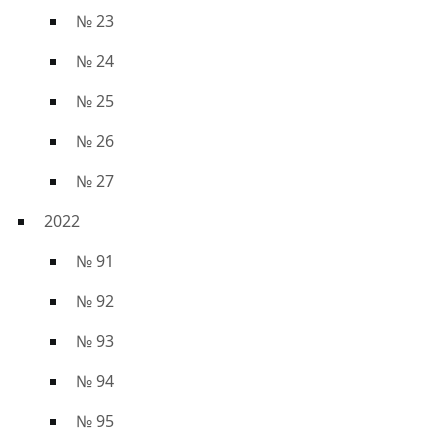
№ 23
№ 24
№ 25
№ 26
№ 27
2022
№ 91
№ 92
№ 93
№ 94
№ 95