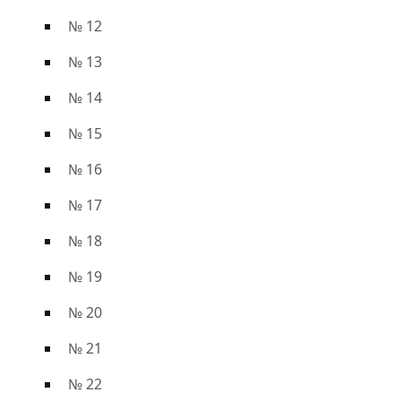
№ 12
№ 13
№ 14
№ 15
№ 16
№ 17
№ 18
№ 19
№ 20
№ 21
№ 22