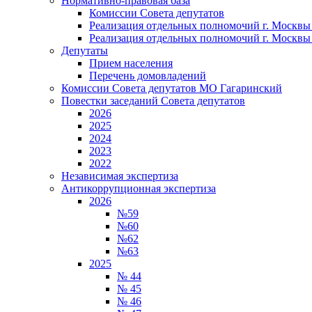
Нормативно-правовая база
Комиссии Совета депутатов
Реализация отдельных полномочий г. Москвы в
Реализация отдельных полномочий г. Москвы в
Депутаты
Прием населения
Перечень домовладений
Комиссии Совета депутатов МО Гагаринский
Повестки заседаний Совета депутатов
2026
2025
2024
2023
2022
Независимая экспертиза
Антикоррупционная экспертиза
2026
№59
№60
№62
№63
2025
№ 44
№ 45
№ 46