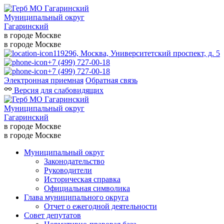
Муниципальный округ
Гагаринский
в городе Москве
в городе Москве
119296, Москва, Университетский проспект, д. 5
+7 (499) 727-00-18
+7 (499) 727-00-18
Электронная приемная
Обратная связь
Версия для слабовидящих
Муниципальный округ
Гагаринский
в городе Москве
в городе Москве
Муниципальный округ
Законодательство
Руководители
Историческая справка
Официальная символика
Глава муниципального округа
Отчет о ежегодной деятельности
Совет депутатов