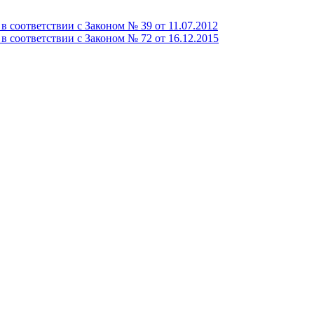
 соответствии с Законом № 39 от 11.07.2012
 соответствии с Законом № 72 от 16.12.2015