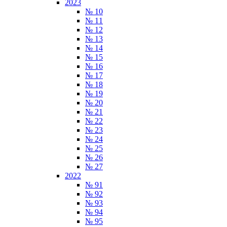
2023
№ 10
№ 11
№ 12
№ 13
№ 14
№ 15
№ 16
№ 17
№ 18
№ 19
№ 20
№ 21
№ 22
№ 23
№ 24
№ 25
№ 26
№ 27
2022
№ 91
№ 92
№ 93
№ 94
№ 95