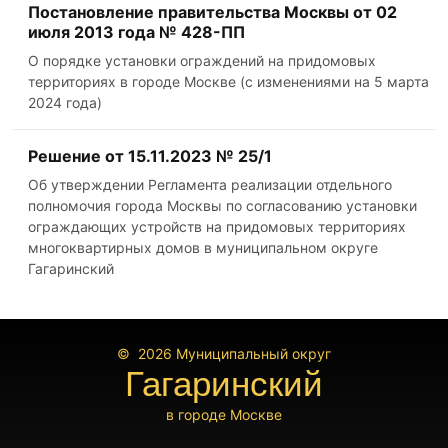
Постановление правительства Москвы от 02
июля 2013 года № 428-ПП
О порядке установки ограждений на придомовых
территориях в городе Москве (с изменениями на 5 марта
2024 года)
Решение от 15.11.2023 № 25/1
Об утверждении Регламента реализации отдельного
полномочия города Москвы по согласованию установки
ограждающих устройств на придомовых территориях
многоквартирных домов в муниципальном округе
Гагаринский
© 2026
Муниципальный округ
Гагаринский
в городе Москве