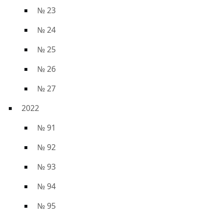
№ 23
№ 24
№ 25
№ 26
№ 27
2022
№ 91
№ 92
№ 93
№ 94
№ 95