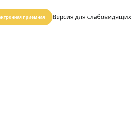
Версия для слабовидящих
ектронная приемная