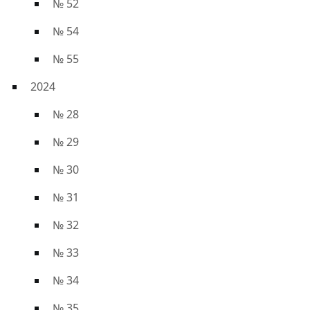
№ 52
№ 54
№ 55
2024
№ 28
№ 29
№ 30
№ 31
№ 32
№ 33
№ 34
№ 35