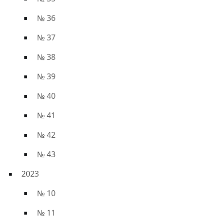
№ 36
№ 37
№ 38
№ 39
№ 40
№ 41
№ 42
№ 43
2023
№ 10
№ 11