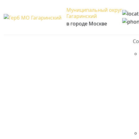
Муниципальный округ
Гагаринский
в городе Москве
Со