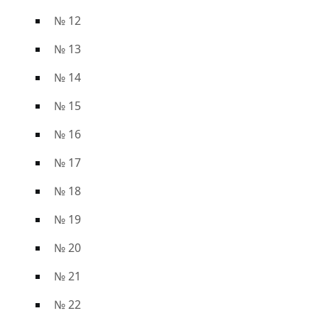
№ 12
№ 13
№ 14
№ 15
№ 16
№ 17
№ 18
№ 19
№ 20
№ 21
№ 22