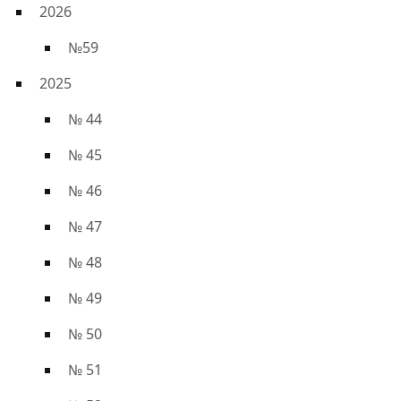
2026
№59
2025
№ 44
№ 45
№ 46
№ 47
№ 48
№ 49
№ 50
№ 51